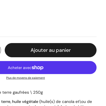
ier
Ajouter au panier
Plus de moyens de paiement
terre gaufrées \ 250g
terre, huile végétale
(huile(s) de canola et\ou de