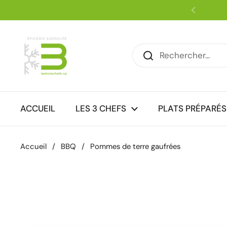
Passer au contenu
Précéde
ACCUEIL
LES 3 CHEFS
PLATS PRÉPARÉS
Accueil
/
BBQ
/
Pommes de terre gaufrées