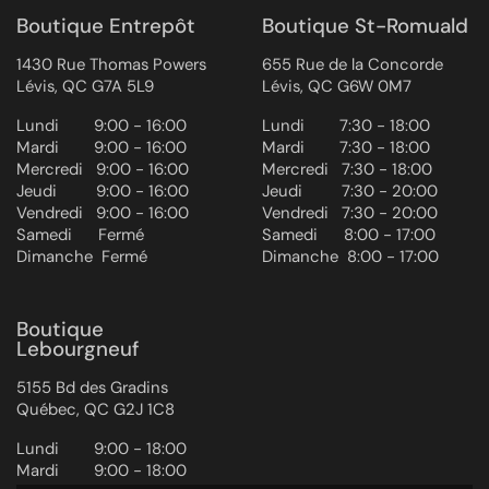
Boutique Entrepôt
Boutique St-Romuald
1430 Rue Thomas Powers
655 Rue de la Concorde
Lévis, QC G7A 5L9
Lévis, QC G6W 0M7
Lundi ‎ ‎ ‎ ‎ ‎ ‎ ‎ 9:00 - 16:00
Lundi ‎ ‎ ‎ ‎ ‎ ‎ ‎ 7:30 - 18:00
Mardi ‎ ‎ ‎ ‎ ‎ ‎ ‎ 9:00 - 16:00
Mardi ‎ ‎ ‎ ‎ ‎ ‎ ‎ 7:30 - 18:00
Mercredi ‎ ‎‎ 9:00 - 16:00
Mercredi ‎ ‎‎ 7:30 - 18:00
Jeudi ‎ ‎ ‎ ‎ ‎ ‎ ‎ ‎ 9:00 - 16:00
Jeudi ‎ ‎ ‎ ‎ ‎ ‎ ‎ ‎ 7:30 - 20:00
Vendredi ‎ ‎ ‎9:00 - 16:00
Vendredi ‎ ‎ ‎7:30 - 20:00
Samedi ‎ ‎ ‎ ‎ ‎ Fermé
Samedi ‎ ‎ ‎ ‎ ‎ 8:00 - 17:00
Dimanche ‎ Fermé
Dimanche ‎ 8:00 - 17:00
Boutique
Lebourgneuf
5155 Bd des Gradins
Québec, QC G2J 1C8
Lundi ‎ ‎ ‎ ‎ ‎ ‎ ‎ 9:00 - 18:00
Mardi ‎ ‎ ‎ ‎ ‎ ‎ ‎ 9:00 - 18:00