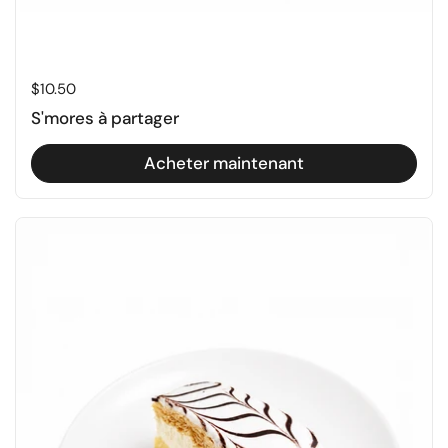
Prix régulier
$10.50
S'mores à partager
Acheter maintenant