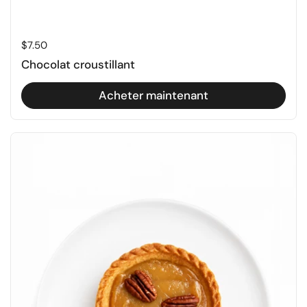
Prix régulier
$7.50
Chocolat croustillant
Acheter maintenant