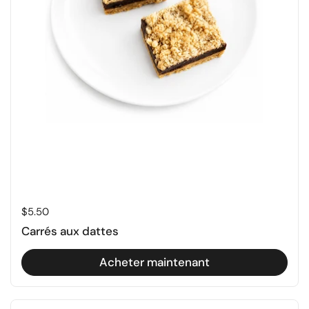
Prix régulier
$5.50
Carrés aux dattes
Acheter maintenant