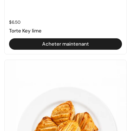
Prix régulier
$6.50
Torte Key lime
Acheter maintenant