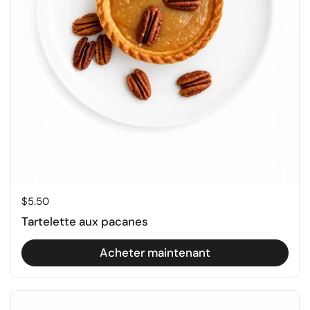
Prix régulier
$5.50
Tartelette aux pacanes
Acheter maintenant