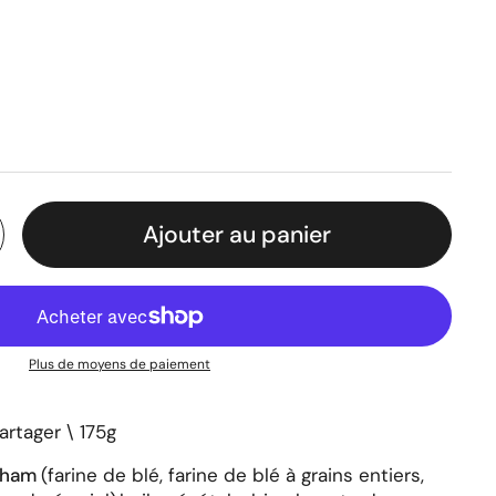
ier
Ajouter au panier
Plus de moyens de paiement
artager \ 175g
raham
(farine de blé, farine de blé à grains entiers,