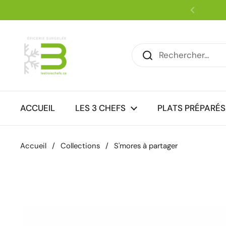
Passer au contenu
Précéde
ACCUEIL
LES 3 CHEFS
PLATS PRÉPARÉS
Accueil
/
Collections
/
S'mores à partager