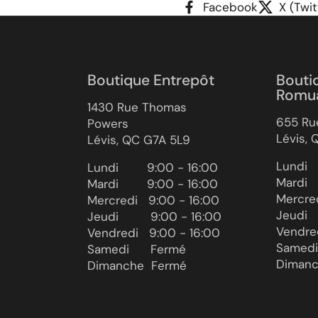
Facebook
X (Twit
Boutique Entrepôt
Bouti
Romu
1430 Rue Thomas
655 Ru
Powers
Lévis,
Lévis, QC G7A 5L9
Lundi ‎ ‎ 
Lundi ‎ ‎ ‎ ‎ ‎ ‎ ‎ 9:00 - 16:00
Mardi ‎ ‎ 
Mardi ‎ ‎ ‎ ‎ ‎ ‎ ‎ 9:00 - 16:00
Mercredi
Mercredi ‎ ‎‎ 9:00 - 16:00
Jeudi ‎ ‎ 
Jeudi ‎ ‎ ‎ ‎ ‎ ‎ ‎ ‎ 9:00 - 16:00
Vendredi
Vendredi ‎ ‎ ‎9:00 - 16:00
Samedi ‎ 
Samedi ‎ ‎ ‎ ‎ ‎ Fermé
Dimanch
Dimanche ‎ Fermé