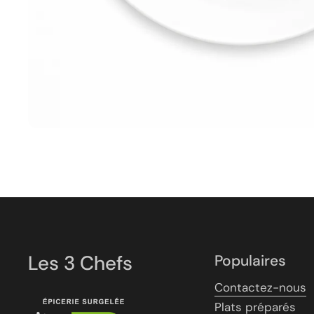
Les 3 Chefs
Populaires
Contactez-nous
Plats préparés