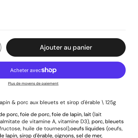
ier
Ajouter au panier
Plus de moyens de paiement
lapin & porc aux bleuets et sirop d'érable \ 125g
de porc, foie de porc, foie de lapin, lait
(lait
almitate de vitamine A, vitamine D3),
porc, bleuets
fructose, huile de tournesol),
oeufs liquides
(oeufs,
e lapin, sirop d'érable, oignons, sel de mer,