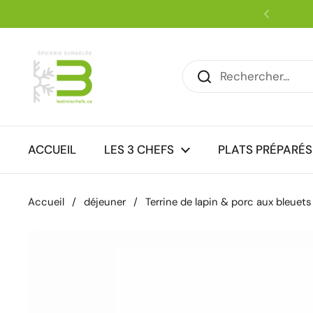
Passer au contenu
Précéde
ACCUEIL
LES 3 CHEFS
PLATS PRÉPARÉS
Accueil
/
déjeuner
/
Terrine de lapin & porc aux bleuets 