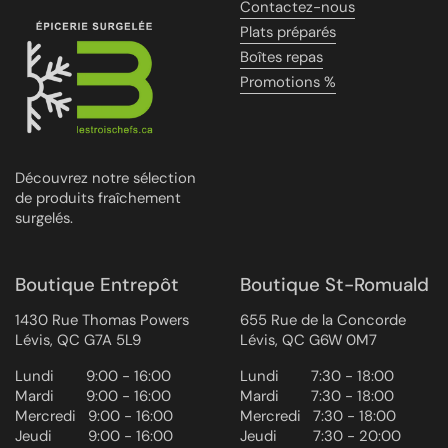
Contactez-nous
Plats préparés
Boîtes repas
Promotions %
Découvrez notre sélection
de produits fraîchement
surgelés.
Boutique Entrepôt
Boutique St-Romuald
1430 Rue Thomas Powers
655 Rue de la Concorde
Lévis, QC G7A 5L9
Lévis, QC G6W 0M7
Lundi ‎ ‎ ‎ ‎ ‎ ‎ ‎ 9:00 - 16:00
Lundi ‎ ‎ ‎ ‎ ‎ ‎ ‎ 7:30 - 18:00
Mardi ‎ ‎ ‎ ‎ ‎ ‎ ‎ 9:00 - 16:00
Mardi ‎ ‎ ‎ ‎ ‎ ‎ ‎ 7:30 - 18:00
Mercredi ‎ ‎‎ 9:00 - 16:00
Mercredi ‎ ‎‎ 7:30 - 18:00
Jeudi ‎ ‎ ‎ ‎ ‎ ‎ ‎ ‎ 9:00 - 16:00
Jeudi ‎ ‎ ‎ ‎ ‎ ‎ ‎ ‎ 7:30 - 20:00