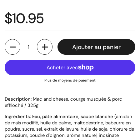
Prix régulier
$10.95
Quantité
Ajouter au panier
Plus de moyens de paiement
Description:
Mac and cheese, courge musquée & porc
effiloché / 325g
Ingrédients:
Eau, pâte alimentaire, sauce blanche
(amidon
de maïs modifié, huile de palme, maltodextrine, babeurre en
poudre, sucre, sel, extrait de levure, huile de soja, chlorure de
potassium, poudre d’oignon, arôme naturel, inosinate