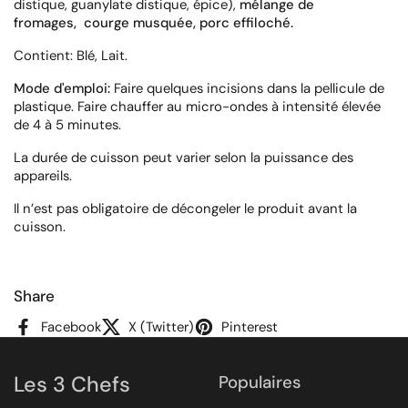
distique, guanylate distique, épice),
mélange de
fromages,
courge musquée, porc effiloché.
Contient: Blé, Lait.
Mode d'emploi:
Faire quelques incisions dans la pellicule de
plastique. Faire chauffer au micro-ondes à intensité élevée
de 4 à 5 minutes.
La durée de cuisson peut varier selon la puissance des
appareils.
Il n’est pas obligatoire de décongeler le produit avant la
cuisson.
Share
Facebook
X (Twitter)
Pinterest
Les 3 Chefs
Populaires