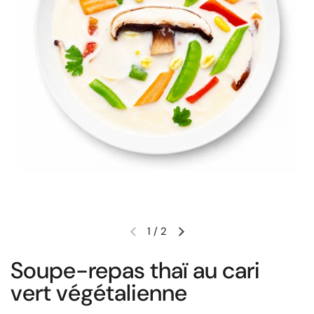
1
/
2
Diapositive précédente
Diapositive suivante
Soupe-repas thaï au cari
vert végétalienne