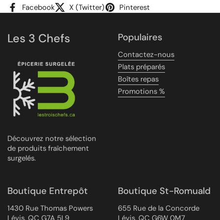
Facebook
X (Twitter)
Pinterest
Les 3 Chefs
Populaires
Contactez-nous
Plats préparés
Boîtes repas
Promotions %
Découvrez notre sélection
de produits fraîchement
surgelés.
Boutique Entrepôt
Boutique St-Romuald
1430 Rue Thomas Powers
655 Rue de la Concorde
Lévis, QC G7A 5L9
Lévis, QC G6W 0M7