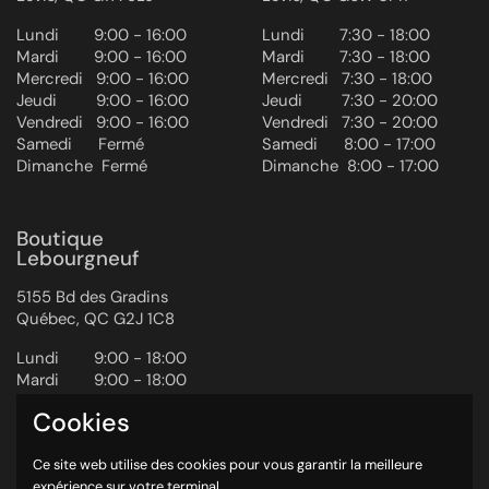
Lundi ‎ ‎ ‎ ‎ ‎ ‎ ‎ 9:00 - 16:00
Lundi ‎ ‎ ‎ ‎ ‎ ‎ ‎ 7:30 - 18:00
Mardi ‎ ‎ ‎ ‎ ‎ ‎ ‎ 9:00 - 16:00
Mardi ‎ ‎ ‎ ‎ ‎ ‎ ‎ 7:30 - 18:00
Mercredi ‎ ‎‎ 9:00 - 16:00
Mercredi ‎ ‎‎ 7:30 - 18:00
Jeudi ‎ ‎ ‎ ‎ ‎ ‎ ‎ ‎ 9:00 - 16:00
Jeudi ‎ ‎ ‎ ‎ ‎ ‎ ‎ ‎ 7:30 - 20:00
Vendredi ‎ ‎ ‎9:00 - 16:00
Vendredi ‎ ‎ ‎7:30 - 20:00
Samedi ‎ ‎ ‎ ‎ ‎ Fermé
Samedi ‎ ‎ ‎ ‎ ‎ 8:00 - 17:00
Dimanche ‎ Fermé
Dimanche ‎ 8:00 - 17:00
Boutique
Lebourgneuf
5155 Bd des Gradins
Québec, QC G2J 1C8
Lundi ‎ ‎ ‎ ‎ ‎ ‎ ‎ 9:00 - 18:00
Mardi ‎ ‎ ‎ ‎ ‎ ‎ ‎ 9:00 - 18:00
Mercredi ‎ ‎‎ 9:00 - 18:00
Cookies
Jeudi ‎ ‎ ‎ ‎ ‎ ‎ ‎ ‎ 9:00 - 20:00
Vendredi ‎ ‎ ‎9:00 - 20:00
Ce site web utilise des cookies pour vous garantir la meilleure
Samedi ‎ ‎ ‎ ‎ ‎ 9:00 - 17:00
expérience sur votre terminal.
Dimanche ‎ 10:00 - 17:00