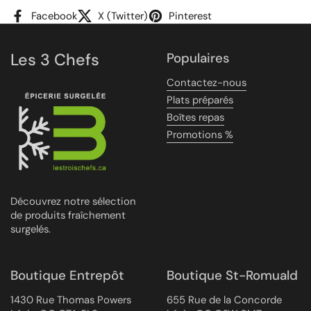
Facebook
X (Twitter)
Pinterest
Les 3 Chefs
Populaires
Contactez-nous
Plats préparés
Boîtes repas
Promotions %
Découvrez notre sélection
de produits fraîchement
surgelés.
Boutique Entrepôt
Boutique St-Romuald
1430 Rue Thomas Powers
655 Rue de la Concorde