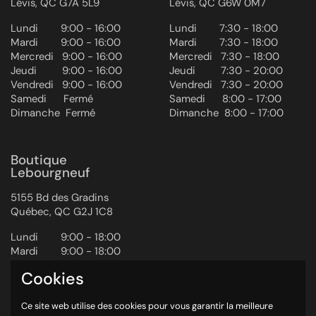
Lévis, QC G7A 5L9
Lévis, QC G6W 0M7
Lundi ‎ ‎ ‎ ‎ ‎ ‎ ‎ 9:00 - 16:00
Lundi ‎ ‎ ‎ ‎ ‎ ‎ ‎ 7:30 - 18:00
Mardi ‎ ‎ ‎ ‎ ‎ ‎ ‎ 9:00 - 16:00
Mardi ‎ ‎ ‎ ‎ ‎ ‎ ‎ 7:30 - 18:00
Mercredi ‎ ‎‎ 9:00 - 16:00
Mercredi ‎ ‎‎ 7:30 - 18:00
Jeudi ‎ ‎ ‎ ‎ ‎ ‎ ‎ ‎ 9:00 - 16:00
Jeudi ‎ ‎ ‎ ‎ ‎ ‎ ‎ ‎ 7:30 - 20:00
Vendredi ‎ ‎ ‎9:00 - 16:00
Vendredi ‎ ‎ ‎7:30 - 20:00
Samedi ‎ ‎ ‎ ‎ ‎ Fermé
Samedi ‎ ‎ ‎ ‎ ‎ 8:00 - 17:00
Dimanche ‎ Fermé
Dimanche ‎ 8:00 - 17:00
Boutique
Lebourgneuf
5155 Bd des Gradins
Québec, QC G2J 1C8
Lundi ‎ ‎ ‎ ‎ ‎ ‎ ‎ 9:00 - 18:00
Mardi ‎ ‎ ‎ ‎ ‎ ‎ ‎ 9:00 - 18:00
Mercredi ‎ ‎‎ 9:00 - 18:00
Cookies
Jeudi ‎ ‎ ‎ ‎ ‎ ‎ ‎ ‎ 9:00 - 20:00
Vendredi ‎ ‎ ‎9:00 - 20:00
Ce site web utilise des cookies pour vous garantir la meilleure
Samedi ‎ ‎ ‎ ‎ ‎ 9:00 - 17:00