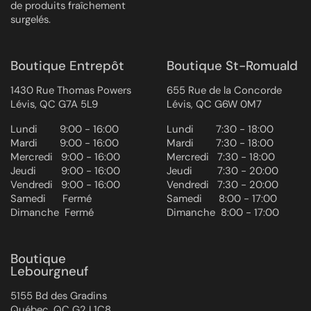
de produits fraîchement
surgelés.
Boutique Entrepôt
Boutique St-Romuald
1430 Rue Thomas Powers
655 Rue de la Concorde
Lévis, QC G7A 5L9
Lévis, QC G6W 0M7
Lundi ‎ ‎ ‎ ‎ ‎ ‎ ‎ 9:00 - 16:00
Lundi ‎ ‎ ‎ ‎ ‎ ‎ ‎ 7:30 - 18:00
Mardi ‎ ‎ ‎ ‎ ‎ ‎ ‎ 9:00 - 16:00
Mardi ‎ ‎ ‎ ‎ ‎ ‎ ‎ 7:30 - 18:00
Mercredi ‎ ‎‎ 9:00 - 16:00
Mercredi ‎ ‎‎ 7:30 - 18:00
Jeudi ‎ ‎ ‎ ‎ ‎ ‎ ‎ ‎ 9:00 - 16:00
Jeudi ‎ ‎ ‎ ‎ ‎ ‎ ‎ ‎ 7:30 - 20:00
Vendredi ‎ ‎ ‎9:00 - 16:00
Vendredi ‎ ‎ ‎7:30 - 20:00
Samedi ‎ ‎ ‎ ‎ ‎ Fermé
Samedi ‎ ‎ ‎ ‎ ‎ 8:00 - 17:00
Dimanche ‎ Fermé
Dimanche ‎ 8:00 - 17:00
Boutique
Lebourgneuf
5155 Bd des Gradins
Québec, QC G2J 1C8