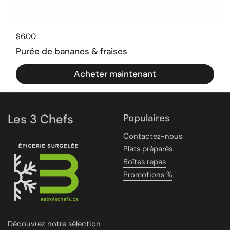
Prix régulier
$6.00
Purée de bananes & fraises
Acheter maintenant
Les 3 Chefs
Populaires
Contactez-nous
Plats préparés
Boîtes repas
Promotions %
Découvrez notre sélection