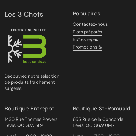
Les 3 Chefs
Populaires
Contactez-nous
Plats préparés
Boîtes repas
Promotions %
Découvrez notre sélection
de produits fraîchement
surgelés.
Boutique Entrepôt
Boutique St-Romuald
1430 Rue Thomas Powers
655 Rue de la Concorde
Lévis, QC G7A 5L9
Lévis, QC G6W 0M7