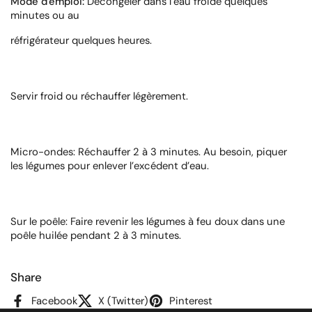
Mode d'emploi:
Décongeler dans l’eau froide quelques
minutes ou au
réfrigérateur quelques heures.
Servir froid ou réchauffer légèrement.
Micro-ondes: Réchauffer 2 à 3 minutes. Au besoin, piquer
les légumes pour enlever l’excédent d’eau.
Sur le poêle: Faire revenir les légumes à feu doux dans une
poêle huilée pendant 2 à 3 minutes.
Share
Facebook
X (Twitter)
Pinterest