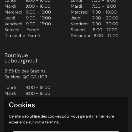
Lundi ‎ ‎ ‎ ‎ ‎ ‎ ‎ 9:00 - 16:00
Lundi ‎ ‎ ‎ ‎ ‎ ‎ ‎ 7:30 - 18:00
Mardi ‎ ‎ ‎ ‎ ‎ ‎ ‎ 9:00 - 16:00
Mardi ‎ ‎ ‎ ‎ ‎ ‎ ‎ 7:30 - 18:00
Mercredi ‎ ‎‎ 9:00 - 16:00
Mercredi ‎ ‎‎ 7:30 - 18:00
Jeudi ‎ ‎ ‎ ‎ ‎ ‎ ‎ ‎ 9:00 - 16:00
Jeudi ‎ ‎ ‎ ‎ ‎ ‎ ‎ ‎ 7:30 - 20:00
Vendredi ‎ ‎ ‎9:00 - 16:00
Vendredi ‎ ‎ ‎7:30 - 20:00
Samedi ‎ ‎ ‎ ‎ ‎ Fermé
Samedi ‎ ‎ ‎ ‎ ‎ 8:00 - 17:00
Dimanche ‎ Fermé
Dimanche ‎ 8:00 - 17:00
Boutique
Lebourgneuf
5155 Bd des Gradins
Québec, QC G2J 1C8
Lundi ‎ ‎ ‎ ‎ ‎ ‎ ‎ 9:00 - 18:00
Mardi ‎ ‎ ‎ ‎ ‎ ‎ ‎ 9:00 - 18:00
Mercredi ‎ ‎‎ 9:00 - 18:00
Cookies
Jeudi ‎ ‎ ‎ ‎ ‎ ‎ ‎ ‎ 9:00 - 20:00
Vendredi ‎ ‎ ‎9:00 - 20:00
Ce site web utilise des cookies pour vous garantir la meilleure
Samedi ‎ ‎ ‎ ‎ ‎ 9:00 - 17:00
expérience sur votre terminal.
Dimanche ‎ 10:00 - 17:00